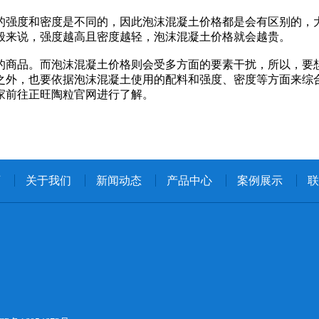
的强度和密度是不同的，因此泡沫混凝土价格都是会有区别的，
般来说，强度越高且密度越轻，泡沫混凝土价格就会越贵。
的商品。而泡沫混凝土价格则会受多方面的要素干扰，所以，要
之外，也要依据泡沫混凝土使用的配料和强度、密度等方面来综
家前往正旺陶粒官网进行了解。
页
关于我们
新闻动态
产品中心
案例展示
联