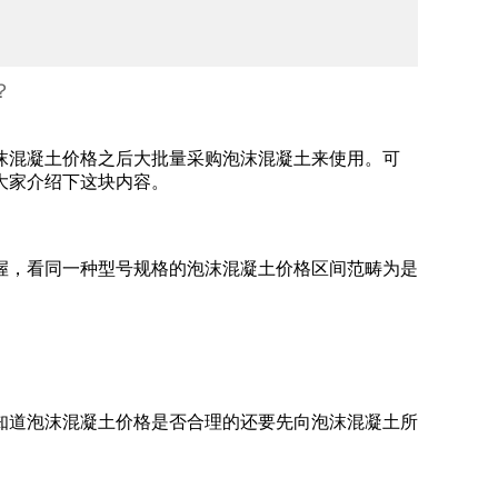
？
沫混凝土价格之后大批量采购泡沫混凝土来使用。可
大家介绍下这块内容。
握，看同一种型号规格的泡沫混凝土价格区间范畴为是
知道泡沫混凝土价格是否合理的还要先向泡沫混凝土所